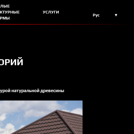
АЛЫЕ
ЕКТУРНЫЕ
УСЛУГИ
Рус
ОРМЫ
ТОРИЙ
турой натуральной древесины