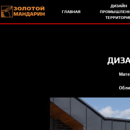
Skip To Content
ДИЗАЙН
ГЛАВНАЯ
ПРОМЫШЛЕН
ТЕРРИТОРИ
ДИЗА
Мате
Обли