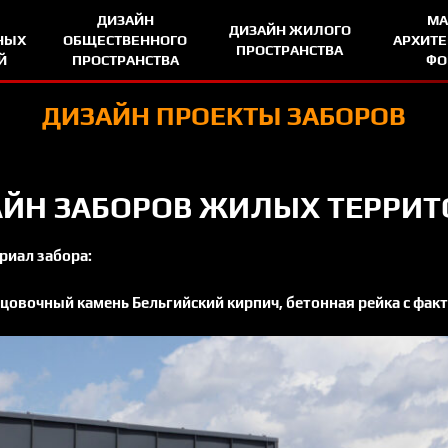
ДИЗАЙН
М
ДИЗАЙН ЖИЛОГО
НЫХ
ОБЩЕСТВЕННОГО
АРХИТ
ПРОСТРАНСТВА
Й
ПРОСТРАНСТВА
Ф
ДИЗАЙН ПРОЕКТЫ ЗАБОРОВ
ЙН ЗАБОРОВ ЖИЛЫХ ТЕРРИ
риал забора:
цовочный камень Бельгийский кирпич, бетонная рейка с фак