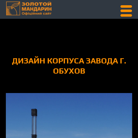
Skip To Content
ДИЗАЙН КОРПУСА ЗАВОДА Г.
ОБУХОВ