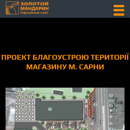
Skip To Content
ПРОЕКТ БЛАГОУСТРОЮ ТЕРИТОРІЇ
МАГАЗИНУ М. САРНИ