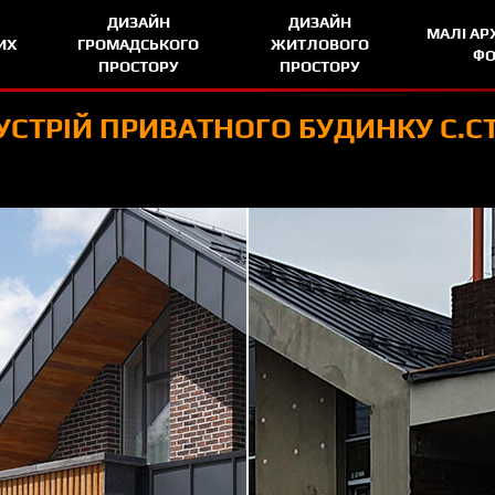
ДИЗАЙН
ДИЗАЙН
МАЛІ АР
ИХ
ГРОМАДСЬКОГО
ЖИТЛОВОГО
Ф
ПРОСТОРУ
ПРОСТОРУ
УСТРІЙ ПРИВАТНОГО БУДИНКУ С.С