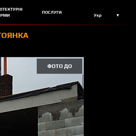
ХІТЕКТУРНІ
ПОСЛУГИ
ОРМИ
Укр
ТОЯНКА
ФОТО ДО